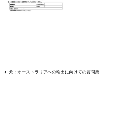
投
犬：オーストラリアへの輸出に向けての質問票
稿
ナ
ビ
ゲ
ー
シ