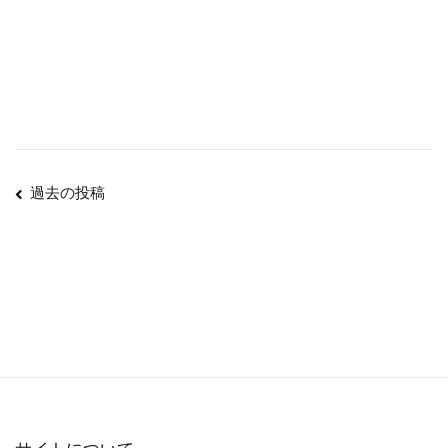
投
過去の投稿
稿
ナ
ビ
ゲ
ー
シ
ョ