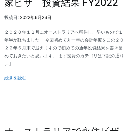
家ビザ 投資結果 FY2022
投稿日:
2022年6月26日
２０２０年１２月にオーストラリアへ移住し、早いもので１
年半が経ちました。 今回初めて丸一年の会計年度をこの２０
２２年６月末で迎えますので初めての通年投資結果を書き留
めておきたいと思います。 まず投資のカテゴリは下記の通り
[…]
続きを読む