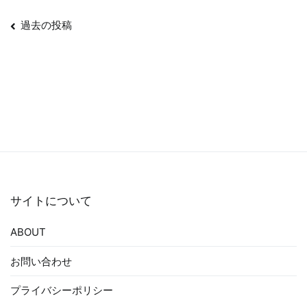
投
過去の投稿
稿
ナ
ビ
ゲ
ー
シ
ョ
ン
サイトについて
ABOUT
お問い合わせ
プライバシーポリシー