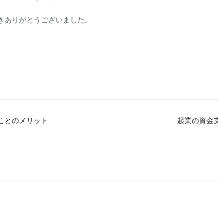
きありがとうございました。
ことのメリット
起業の資金