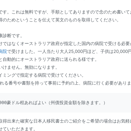
です。これは無料ですが、手順としてありますので念のため書いて
得のためということを伝えて英文のものを取得してください。
康診断です。
けではなくオーストラリア政府が指定した国内の病院で受ける必要
病院
で受けました。一人当たり大人25,000円ほど、子供は20,00
と自動的にオーストラリア政府に送られる様です。
いけません。無効になります。
イミングで指定する病院で受けてください。
呼ばれる番号や書類を持って事前に予約の上、病院に行く必要があり
,000豪ドル程あればよい（州債投資金額を除きます。）
取得出来た確実な日本人移民書士のご紹介をご希望の場合はお気軽
せていただきます。