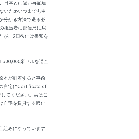
り、日本とは違い再配達
けないためいつまでも申
が分かる方法で送る必
Cの担当者に郵便局に戻
たが、2日後には書類を
00,000豪ドルを送金
原本が到着すると事前
rtificate of
保管してください。実はこ
は自宅を賃貸する際に
仕組みになっています