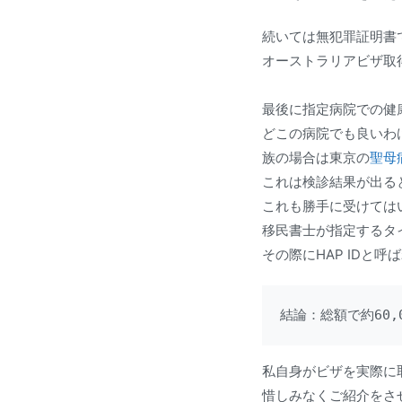
続いては無犯罪証明書
オーストラリアビザ取
最後に指定病院での健
どこの病院でも良いわ
族の場合は東京の
聖母
これは検診結果が出る
これも勝手に受けては
移民書士が指定するタ
その際にHAP IDと
結論：総額で約60
私自身がビザを実際に
惜しみなくご紹介をさ