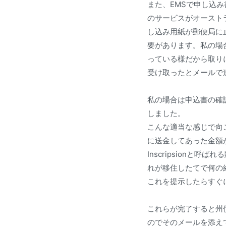
また、EMSで申し込
のサービスがオースト
し込み用紙が郵便局に
要があります。私の場
っている様だから取り
受け取ったとメールで
私の場合は申込書の確認
しました。
こんな適当な感じで向
に送金してあった金額が確
Inscripsion
れが移住したてで何の
これを提示したらすぐ
これらが完了すると州
のでそのメールを添え