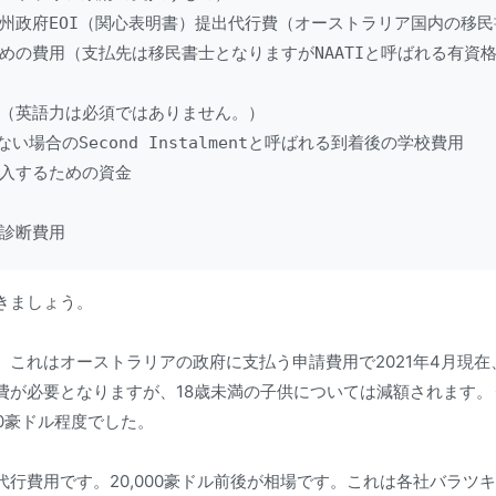
州政府EOI（関心表明書）提出代行費（オーストラリア国内の移民
めの費用（支払先は移民書士となりますがNAATIと呼ばれる有資
用（英語力は必須ではありません。）

たない場合のSecond Instalmentと呼ばれる到着後の学校費用

入するための資金

診断費用
きましょう。
これはオーストラリアの政府に支払う申請費用で2021年4月現在、
費が必要となりますが、18歳未満の子供については減額されます。
00豪ドル程度でした。
代行費用です。20,000豪ドル前後が相場です。これは各社バラツ