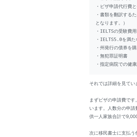
・ビザ申請代行費と
・書類を翻訳するた
となります。）

・IELTSの受験費
・IELTS5.0を満
・州発行の債券を購
・無犯罪証明書

・指定病院での健康
それでは詳細を見てい
まずビザの申請費です。
います。人数分の申請
供一人家族合計で9,0
次に移民書士に支払う