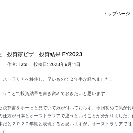
トップページ
5億円で売却しFIRE。オーストラリア投資家ビザ移住体験記
 投資家ビザ 投資結果 FY2023
業
作者:
Tats
投稿日:
2023年9月11日
ーストラリアへ移住し、早いもので２年半が経ちました。
いうことで投資結果を書き留めておきたいと思います。
た決算書をボーっと見ていて気が付いておらず、今回初めて気が付
の仕方が日本とオーストラリアで違うということが分かりました。
本だと２０２２年期と表現すると思いますが、オーストラリアでは
ます。