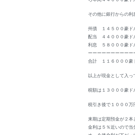
その他に銀行からの利
州債 １４５００豪ド
配当 ４４０００豪ド
利息 ５８０００豪ド
ーーーーーーーーーー
合計 １１６０００豪
以上が現金として入っ
税額は１３０００豪ド
税引き後で１０００万
来期は定期預金が２本
金利は５％近いので当