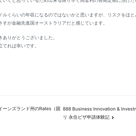
ていくと思っているため出来る限り早く高金利の長期定期に預けた
ドルくらいの年収になるのではないかと思いますが、リスクをほと
さすが金融先進国オーストラリアだと感じています。
きありがとうございました。
立てれば幸いです。
ーンズランド州のRates（固
888 Business Innovation & Inv
リ 永住ビザ申請体験記