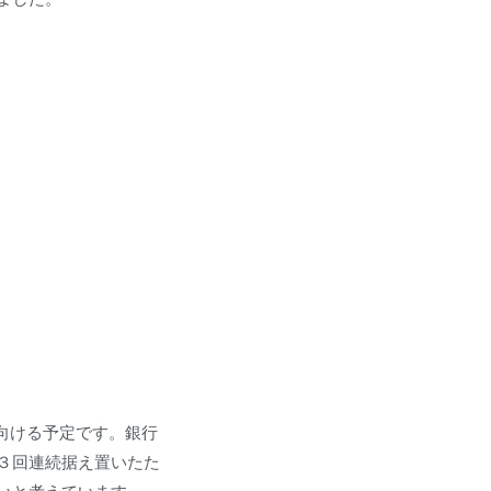
向ける予定です。銀行
３回連続据え置いたた