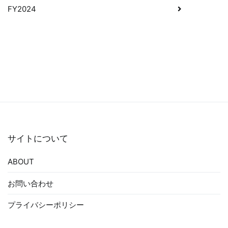
稿
FY2024
ナ
ビ
ゲ
ー
シ
ョ
ン
サイトについて
ABOUT
お問い合わせ
プライバシーポリシー