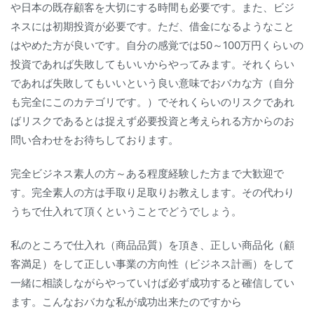
や日本の既存顧客を大切にする時間も必要です。また、ビジ
ネスには初期投資が必要です。ただ、借金になるようなこと
はやめた方が良いです。自分の感覚では50～100万円くらいの
投資であれば失敗してもいいからやってみます。それくらい
であれば失敗してもいいという良い意味でおバカな方（自分
も完全にこのカテゴリです。）でそれくらいのリスクであれ
ばリスクであるとは捉えず必要投資と考えられる方からのお
問い合わせをお待ちしております。
完全ビジネス素人の方～ある程度経験した方まで大歓迎で
す。完全素人の方は手取り足取りお教えします。その代わり
うちで仕入れて頂くということでどうでしょう。
私のところで仕入れ（商品品質）を頂き、正しい商品化（顧
客満足）をして正しい事業の方向性（ビジネス計画）をして
一緒に相談しながらやっていけば必ず成功すると確信してい
ます。こんなおバカな私が成功出来たのですから