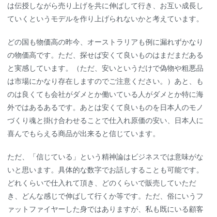
は伝授しながら売り上げを共に伸ばして行き、お互い成長し
ていくというモデルを作り上げられないかと考えています。
どの国も物価高の昨今、オーストラリアも例に漏れずかなり
の物価高です。ただ、探せば安くて良いものはまだまだある
と実感しています。（ただ、安いというだけで偽物や粗悪品
は市場にかなり存在しますのでご注意ください。）あと、も
のは良くても会社がダメとか働いている人がダメとか特に海
外ではあるあるです。あとは安くて良いものを日本人のモノ
づくり魂と掛け合わせることで仕入れ原価の安い、日本人に
喜んでもらえる商品が出来ると信じています。
ただ、「信じている」という精神論はビジネスでは意味がな
いと思います。具体的な数字でお話しすることも可能です。
どれくらいで仕入れて頂き、どのくらいで販売していただ
き、どんな感じで伸ばして行くか等です。ただ、俗にいうフ
ァットファイヤーした身ではありますが、私も既にいる顧客