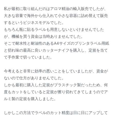
私が最初に取り組んだのはアロマ精油の輸入販売でしたが、
大きな容量で海外から仕入れて小さな容器に詰め替えて販売
するというビジネスモデルでした。
もちろん瓶に貼るラベルも用意しないといけませんでした
が、機械を買う資金は当時ありませんでした。
そこで耐水性と耐油性のあるA4サイズのプリンタラベル用紙
と切れ味の最高に良いカッターナイフを購入し、定規を当て
て手作業で切っていました。
今考えると非常に効率の悪いことをしていましたが、資金が
ないので仕方がありませんでした。
しかも最初に購入した定規がプラスチック製だったため、何
度もカットをしていると定規が擦り切れてきてしまうのでア
ルミ製の定規を購入しました。
しかしこの方法でラベルのカット精度は日に日にアップして