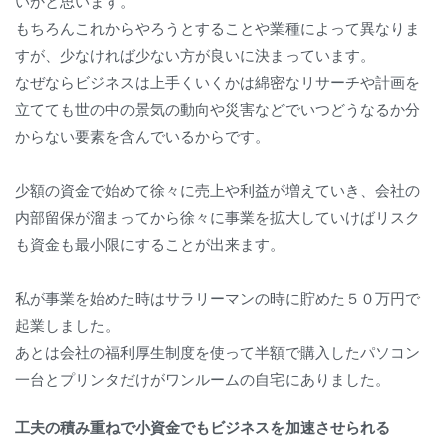
いかと思います。
もちろんこれからやろうとすることや業種によって異なりま
すが、少なければ少ない方が良いに決まっています。
なぜならビジネスは上手くいくかは綿密なリサーチや計画を
立てても世の中の景気の動向や災害などでいつどうなるか分
からない要素を含んでいるからです。
少額の資金で始めて徐々に売上や利益が増えていき、会社の
内部留保が溜まってから徐々に事業を拡大していけばリスク
も資金も最小限にすることが出来ます。
私が事業を始めた時はサラリーマンの時に貯めた５０万円で
起業しました。
あとは会社の福利厚生制度を使って半額で購入したパソコン
一台とプリンタだけがワンルームの自宅にありました。
工夫の積み重ねで小資金でもビジネスを加速させられる