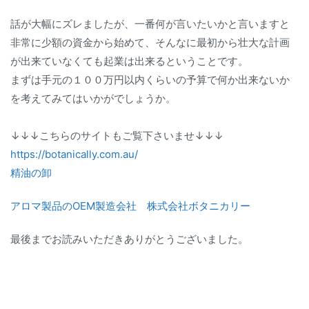
話が大幅にズレましたが、一番何が言いたいかと言いますと
非常に少額の資金から始めて、そんなに最初から壮大な計画
が出来ていなくても起業は出来るということです。
まずは手元の１００万円以内くらいの予算で何か出来ないか
を考えてみてはいかがでしょうか。
↓↓↓こちらのサイトもご覧下さいませ↓↓↓
https://botanically.com.au/
精油の卸
アロマ製品のOEM製造会社 株式会社ボタニカリー
最後までお読みいただきありがとうございました。