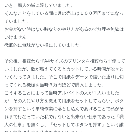
いき、職人の域に達していました。
そんなことをしている間に月の売上は１００万円までになっ
ていました。
お金がない時はない時なりのやり方があるので無理や無駄は
いけません。
徹底的に無駄がない様にしていました。
その後、相変わらずA4サイズのプリンタを相変わらず使って
いましたが、数が増えてくるとカットしている時間が段々と
なくなってきました。そこで用紙をデータで描いた通りに切
ってくれる機械を当時３万円ほどで購入しました。
こうすることによって当時アルバイトの人が１人いました
が、その人にやり方を教えて用紙をセットしてもらい、ボタ
ンを押すという単純作業に落とし込んであげることで私がそ
れまで行なっていた私ではないと出来ない仕事であった「職
人の仕事」を無くし、「セットしてボタンを押す」という誰