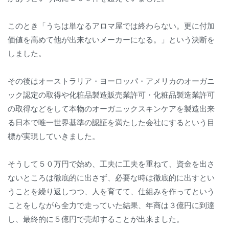
このとき「うちは単なるアロマ屋では終わらない。更に付加
価値を高めて他が出来ないメーカーになる。」という決断を
しました。
その後はオーストラリア・ヨーロッパ・アメリカのオーガニ
ック認定の取得や化粧品製造販売業許可・化粧品製造業許可
の取得などをして本物のオーガニックスキンケアを製造出来
る日本で唯一世界基準の認証を満たした会社にするという目
標が実現していきました。
そうして５０万円で始め、工夫に工夫を重ねて、資金を出さ
ないところは徹底的に出さず、必要な時は徹底的に出すとい
うことを繰り返しつつ、人を育てて、仕組みを作ってという
ことをしながら全力で走っていた結果、年商は３億円に到達
し、最終的に５億円で売却することが出来ました。