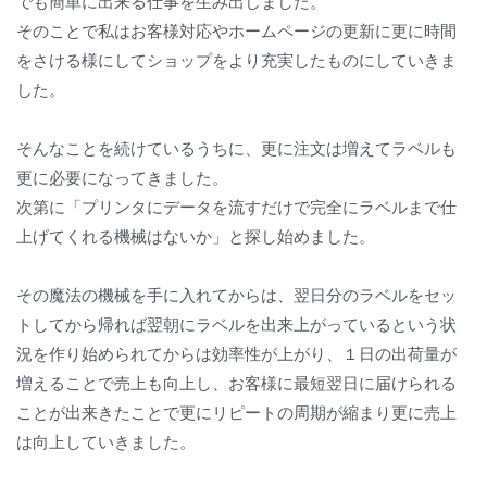
でも簡単に出来る仕事を生み出しました。
そのことで私はお客様対応やホームページの更新に更に時間
をさける様にしてショップをより充実したものにしていきま
した。
そんなことを続けているうちに、更に注文は増えてラベルも
更に必要になってきました。
次第に「プリンタにデータを流すだけで完全にラベルまで仕
上げてくれる機械はないか」と探し始めました。
その魔法の機械を手に入れてからは、翌日分のラベルをセッ
トしてから帰れば翌朝にラベルを出来上がっているという状
況を作り始められてからは効率性が上がり、１日の出荷量が
増えることで売上も向上し、お客様に最短翌日に届けられる
ことが出来きたことで更にリピートの周期が縮まり更に売上
は向上していきました。