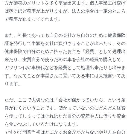
方が節税のメリットを多く享受出来ます。個人事業主は稼げ
ば稼ぐほど税率が上がりますが、法人の場合は一定のところ
で税率が止まってくれます。
また、社長であっても自分の会社から自分のために健康保険
証を発行して半額を会社に負担させることが出来たり、その
健康保険で自分のために払ったお金を「経費」として処理出
来たり、実質自分で使うための車を会社の経費で購入して、
ガソリン代や車検代などを経費として処理出来たりも出来ま
す。なんてことが本屋さんに置いてある本には大抵書いてあ
ります。
ただ、ここで大切なのは「会社が儲かっていたら」という条
件が付くということです。儲かっていないのにどんどん経費
を使ってしまってはそれはただ自分の資産や人に借りた資金
を食いつぶしているだけになります。
ですので開業当初はとにかくお金がかからないやり方を自分