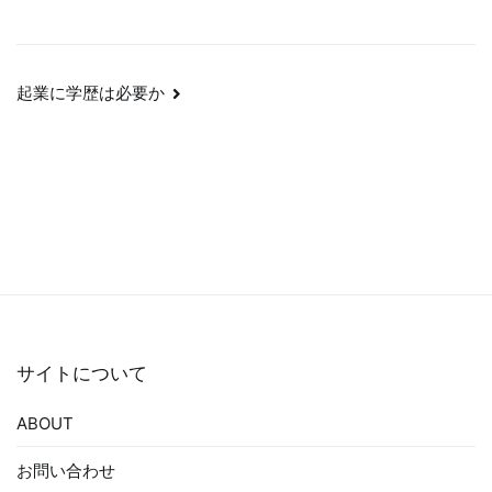
投
起業に学歴は必要か
稿
ナ
ビ
ゲ
ー
シ
ョ
ン
サイトについて
ABOUT
お問い合わせ