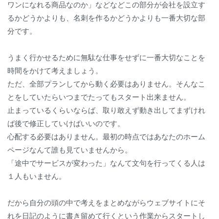
ワンになれる商品なのか」などなどこの部分が会社を設立す
るかどうかよりも、名刺を作るかどうかよりも一番大切な部
分です。
うまく行かせるために無駄な仕事をせずに一番大切なことを
時間をかけて考えましょう。
ただ、全部プランしてから動く必要はありません。そんなこ
とをしていたらいつまでたってもスタート出来ません。
止まっているくらいならば、取り敢えず動き出してまずけれ
ば後で修正していけばいいのです。
心配する必要はありません。最初の時点ではあなたのホーム
ページなんて誰も見ていませんから。
「途中でサービスが変わった」なんて文句を行ってくる人は
１人もいません。
だから自分の頭の中で考えをまとめながらウェブサイトにそ
れを日記のように書き留めて行くという作業からスタートし