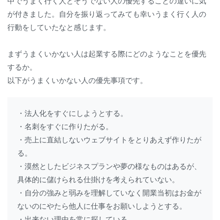
中でうまく行く人とそうでない人の優先することの違いに気
が付きました。自分を振り返ってみても幸いうまく行く人の
行動をしていたなと感じます。
まずうまくいかない人は起業する際にどのようなことを優先
するか。
以下がうまくいかない人の優先事項です。
・法人化をすぐにしようとする。

・名刺をすぐに作りたがる。

・売上に直結しないウェブサイトをとりあえず作りたが
る。

・漠然としたビジネスプランや夢の様なものはあるが、
具体的に儲けられる仕掛けを考えられていない。

・自分の強みと弱みを理解していなく開業当初はお金が
ないのにやたら他人に仕事をお願いしようとする。

・出来ない理由を常に探している。