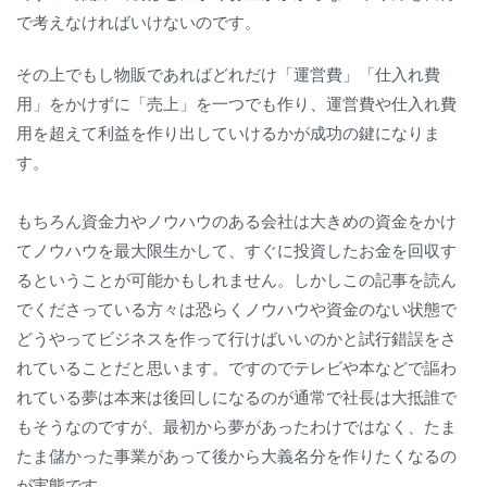
で考えなければいけないのです。
その上でもし物販であればどれだけ「運営費」「仕入れ費
用」をかけずに「売上」を一つでも作り、運営費や仕入れ費
用を超えて利益を作り出していけるかが成功の鍵になりま
す。
もちろん資金力やノウハウのある会社は大きめの資金をかけ
てノウハウを最大限生かして、すぐに投資したお金を回収す
るということが可能かもしれません。しかしこの記事を読ん
でくださっている方々は恐らくノウハウや資金のない状態で
どうやってビジネスを作って行けばいいのかと試行錯誤をさ
れていることだと思います。ですのでテレビや本などで謳わ
れている夢は本来は後回しになるのが通常で社長は大抵誰で
もそうなのですが、最初から夢があったわけではなく、たま
たま儲かった事業があって後から大義名分を作りたくなるの
が実態です。