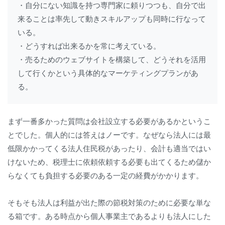
・自分にない知識を持つ専門家に頼りつつも、自分で出
来ることは率先して動きスキルアップも同時に行なって
いる。

・どうすれば出来るかを常に考えている。

・売るためのウェブサイトを構築して、どうそれを活用
して行くかという具体的なマーケティングプランがあ
る。
まず一番多かった質問は会社設立する必要があるかというこ
とでした。個人的には答えはノーです。なぜなら法人には最
低限かかってくる法人住民税があったり、会計も適当ではい
けないため、税理士に依頼依頼する必要も出てくるため儲か
らなくても負担する必要のある一定の経費がかかります。
そもそも法人は利益が出た際の節税対策のために必要な単な
る箱です。ある時点から個人事業主であるよりも法人にした