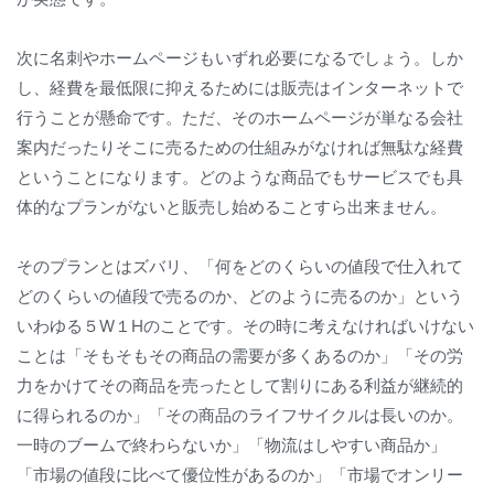
次に名刺やホームページもいずれ必要になるでしょう。しか
し、経費を最低限に抑えるためには販売はインターネットで
行うことが懸命です。ただ、そのホームページが単なる会社
案内だったりそこに売るための仕組みがなければ無駄な経費
ということになります。どのような商品でもサービスでも具
体的なプランがないと販売し始めることすら出来ません。
そのプランとはズバリ、「何をどのくらいの値段で仕入れて
どのくらいの値段で売るのか、どのように売るのか」という
いわゆる５W１Hのことです。その時に考えなければいけない
ことは「そもそもその商品の需要が多くあるのか」「その労
力をかけてその商品を売ったとして割りにある利益が継続的
に得られるのか」「その商品のライフサイクルは長いのか。
一時のブームで終わらないか」「物流はしやすい商品か」
「市場の値段に比べて優位性があるのか」「市場でオンリー