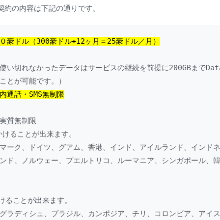
契約の内容は下記の通りです。
０豪ドル（300豪ドル÷12ヶ月＝25豪ドル／月）
（使い切れなかったデータはサービスの継続を前提に200GBまでData
ことが可能です。）

内通話・SMS無制限
実質無制限

かけることが出来ます。

マーク、ドイツ、グアム、香港、インド、アイルランド、インド
ンド、ノルウェー、プエルトリコ、ルーマニア、シンガポール、
けることが出来ます。

グラディシュ、ブラジル、カンポジア、チリ、コロンビア、アイ