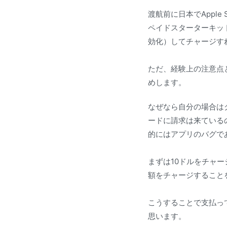
渡航前に日本でApple
ペイドスターターキッ
効化）してチャージす
ただ、経験上の注意点
めします。
なぜなら自分の場合は
ードに請求は来ているの
的にはアプリのバグで
まずは10ドルをチャ
額をチャージすること
こうすることで支払っ
思います。