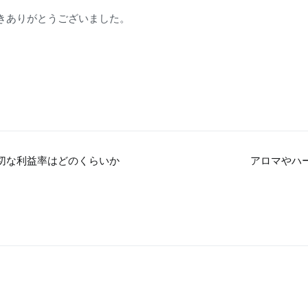
きありがとうございました。
切な利益率はどのくらいか
アロマやハ