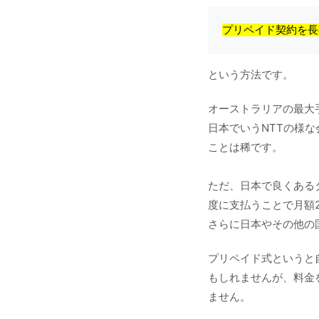
プリペイド契約を長
という方法です。
オーストラリアの最大手の
日本でいうNTTの様
ことは稀です。
ただ、日本で良くある
度に支払うことで月額2
さらに日本やその他の
プリペイド式というと
もしれませんが、料金
ません。