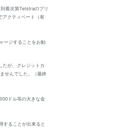
着次第Telstraのプリ
でアクティベート（有
ャージすることをお勧
したが、クレジットカ
けませんでした。（最終
300ドル等の大きな金
用することが出来ると