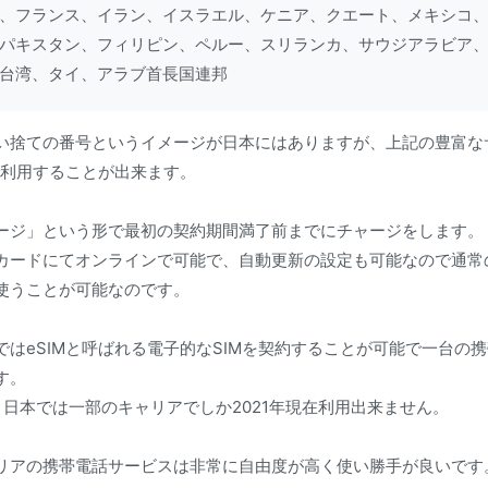
、フランス、イラン、イスラエル、ケニア、クエート、メキシコ
パキスタン、フィリピン、ペルー、スリランカ、サウジアラビア
台湾、タイ、アラブ首長国連邦
い捨ての番号というイメージが日本にはありますが、上記の豊富な
で利用することが出来ます。
ージ」という形で最初の契約期間満了前までにチャージをします。
カードにてオンラインで可能で、自動更新の設定も可能なので通常
使うことが可能なのです。
はeSIMと呼ばれる電子的なSIMを契約することが可能で一台の
す。
。日本では一部のキャリアでしか2021年現在利用出来ません。
リアの携帯電話サービスは非常に自由度が高く使い勝手が良いです