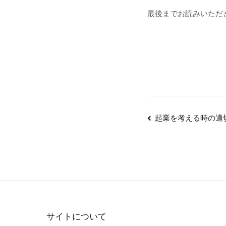
最後までお読みいただ
投
起業を考える時の適
稿
ナ
ビ
ゲ
ー
シ
サイトについて