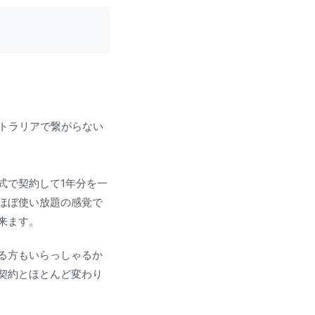
トラリアで繋がらない
式で契約して1年分を一
はほぼ使い放題の感覚で
来ます。
る方もいらっしゃるか
契約とほとんど変わり