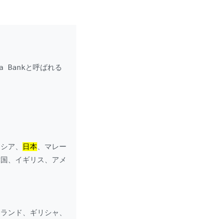
 Bankと呼ばれる
ネシア、
日本
、マレー
韓国、イギリス、アメ
スランド、ギリシャ、