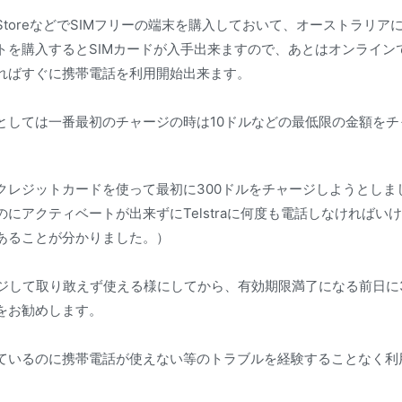
 StoreなどでSIMフリーの端末を購入しておいて、オーストラリアに到
トを購入するとSIMカードが入手出来ますので、あとはオンライン
ればすぐに携帯電話を利用開始出来ます。
としては一番最初のチャージの時は10ドルなどの最低限の金額をチ
クレジットカードを使って最初に300ドルをチャージしようとしま
にアクティベートが出来ずにTelstraに何度も電話しなければい
あることが分かりました。）
ージして取り敢えず使える様にしてから、有効期限満了になる前日に
をお勧めします。
ているのに携帯電話が使えない等のトラブルを経験することなく利